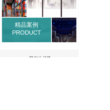
精品案例
PRODUCT
我们的优势
BEYOND EXPECTATIONS,DO YOU THINK
超越预期，做到你想不到
百余项研发专
高功能薄膜研发
个性化定制与量产
全产业链整合