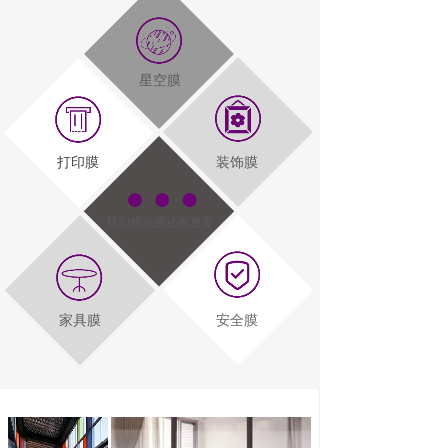
星空膜
打印膜
装饰膜
我们能做的还有更多
家具膜
安全膜