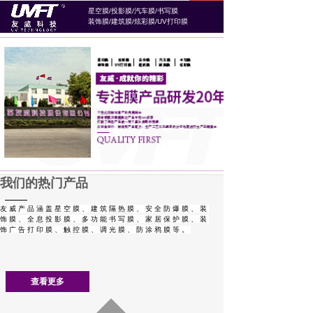
星空膜/投影膜/汽车膜/书写膜
装饰膜/建筑膜/炫彩膜/UV打印膜
CREATIVE
让创意为你代言
某某广告设计，专业整合服务 提升品牌价值！
我们的热门产品
友威产品涵盖星空膜、建筑隔热膜、安全防爆膜、装
饰膜、全息投影膜、多功能书写膜、家居保护膜、装
饰广告打印膜、触控膜、调光膜、防涂鸦膜等。
查看更多